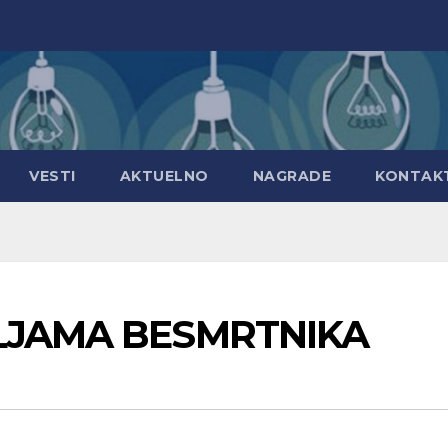
VESTI
AKTUELNO
NAGRADE
KONTAK
MLJAMA BESMRTNIKA