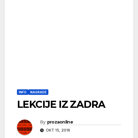
INFO
NAGRADE
LEKCIJE IZ ZADRA
By
prozaonline
ОКТ 15, 2016