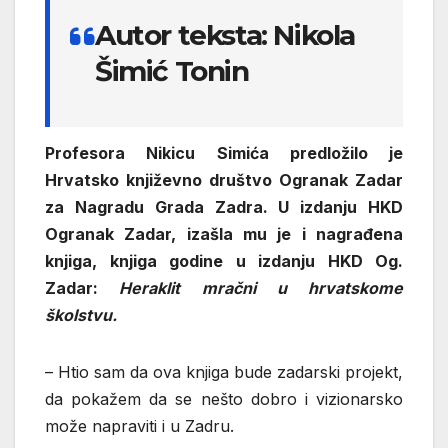
Autor teksta: Nikola
Šimić Tonin
Profesora Nikicu Simića predložilo je
Hrvatsko književno društvo Ogranak Zadar
za Nagradu Grada Zadra. U izdanju HKD
Ogranak Zadar, izašla mu je i nagrađena
knjiga, knjiga godine u izdanju HKD Og.
Zadar:
Heraklit mračni u hrvatskome
školstvu.
– Htio sam da ova knjiga bude zadarski projekt,
da pokažem da se nešto dobro i vizionarsko
može napraviti i u Zadru.