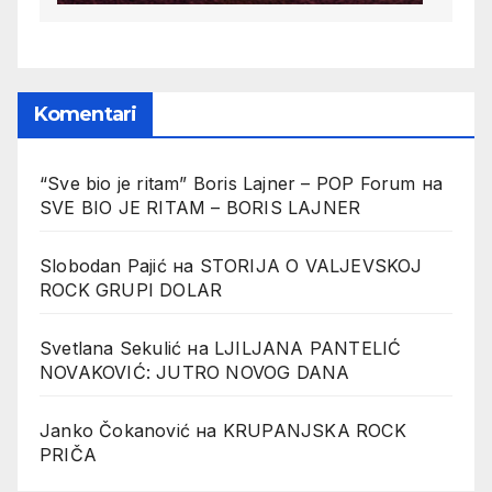
Komentari
“Sve bio je ritam” Boris Lajner – POP Forum
на
SVE BIO JE RITAM – BORIS LAJNER
Slobodan Pajić
на
STORIJA O VALJEVSKOJ
ROCK GRUPI DOLAR
Svetlana Sekulić
на
LJILJANA PANTELIĆ
NOVAKOVIĆ: JUTRO NOVOG DANA
Janko Čokanović
на
KRUPANJSKA ROCK
PRIČA