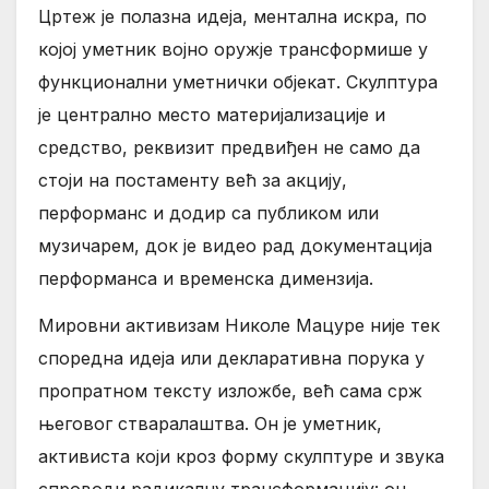
Цртеж је полазна идеја, ментална искра, по
којој уметник војно оружје трансформише у
функционални уметнички објекат. Скулптура
је централно место материјализације и
средство, реквизит предвиђен не само да
стоји на постаменту већ за акцију,
перформанс и додир са публиком или
музичарем, док је видео рад документација
перформанса и временска димензија.
Мировни активизам Николе Мацуре није тек
споредна идеја или декларативна порука у
пропратном тексту изложбе, већ сама срж
његовог стваралаштва. Он је уметник,
активиста који кроз форму скулптуре и звука