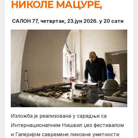
НИКОЛЕ МАЦУРЕ,
САЛОН 77, четвртак, 23.јун 2026. у 20 сати
Изложба је реализована у сарадњи са
Интернационалним Нишвил џез фестивалом
и Галеријом савремене ликовне уметности