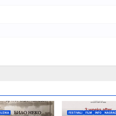
UZIKA
FESTIVALI
FILM
INFO
NAGRA