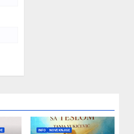
DE
INFO
NOVE KNJIGE