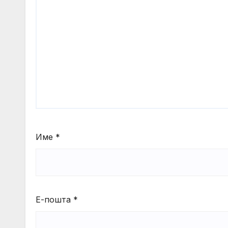
Име
*
Е-пошта
*