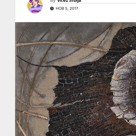
By
Vitez Srbija
НОВ 5, 2017