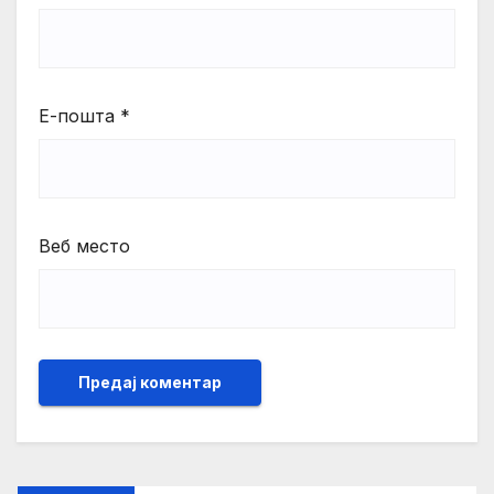
Е-пошта
*
Веб место