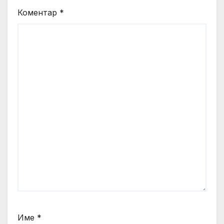
Коментар
*
Име
*