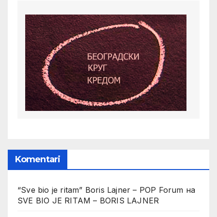
Komentari
“Sve bio je ritam” Boris Lajner – POP Forum
на
SVE BIO JE RITAM – BORIS LAJNER