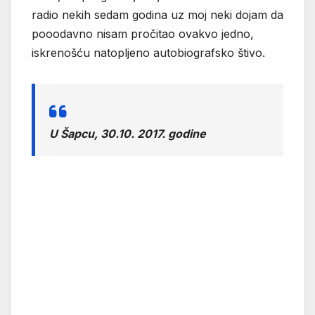
radio nekih sedam godina uz moj neki dojam da
pooodavno nisam pročitao ovakvo jedno,
iskrenošću natopljeno autobiografsko štivo.
U Šapcu, 30.10. 2017. godine