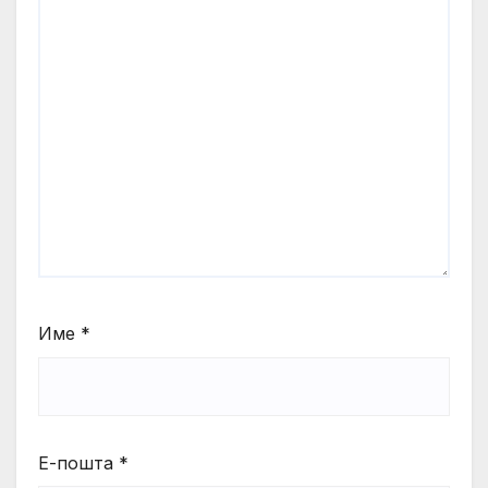
Име
*
Е-пошта
*