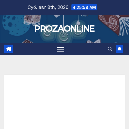
Skip
Суб. авг 8th, 2026
4:25:59 AM
to
content
PROZAONLINE