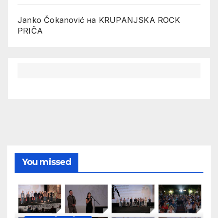
Janko Čokanović
на
KRUPANJSKA ROCK
PRIČA
You missed