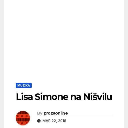
MUZIKA
Lisa Simone na Nišvilu
By
prozaonline
МАР 22, 2018