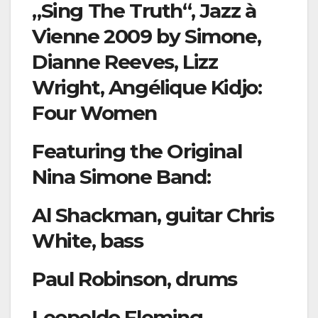
„Sing The Truth“, Jazz à
Vienne 2009 by Simone,
Dianne Reeves, Lizz
Wright, Angélique Kidjo:
Four Women
Featuring the Original
Nina Simone Band:
Al Shackman, guitar Chris
White, bass
Paul Robinson, drums
Leopoldo Fleming,