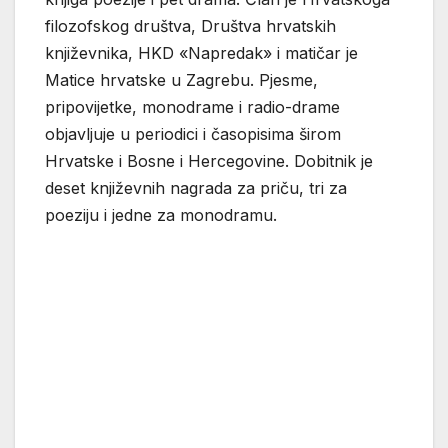
filozofskog društva, Društva hrvatskih
književnika, HKD «Napredak» i matičar je
Matice hrvatske u Zagrebu. Pjesme,
pripovijetke, monodrame i radio-drame
objavljuje u periodici i časopisima širom
Hrvatske i Bosne i Hercegovine. Dobitnik je
deset književnih nagrada za priču, tri za
poeziju i jedne za monodramu.