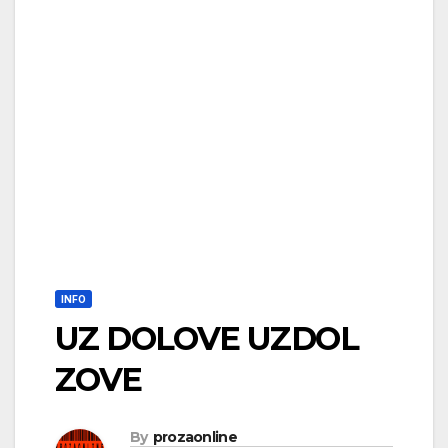
INFO
UZ DOLOVE UZDOL
ZOVE
By
prozaonline