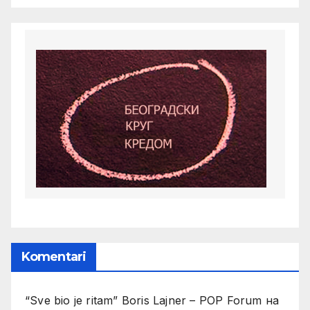
Komentari
“Sve bio je ritam” Boris Lajner – POP Forum
на