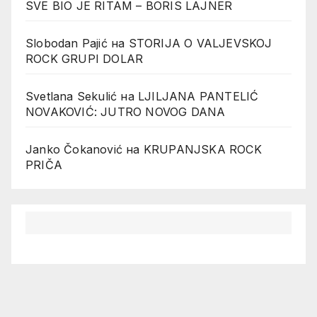
SVE BIO JE RITAM – BORIS LAJNER
Slobodan Pajić
на
STORIJA O VALJEVSKOJ
ROCK GRUPI DOLAR
Svetlana Sekulić
на
LJILJANA PANTELIĆ
NOVAKOVIĆ: JUTRO NOVOG DANA
Janko Čokanović
на
KRUPANJSKA ROCK
PRIČA