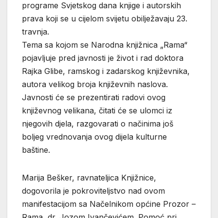
programe Svjetskog dana knjige i autorskih
prava koji se u cijelom svijetu obilježavaju 23.
travnja.
Tema sa kojom se Narodna knjižnica „Rama“
pojavljuje pred javnosti je život i rad doktora
Rajka Glibe, ramskog i zadarskog književnika,
autora velikog broja književnih naslova.
Javnosti će se prezentirati radovi ovog
književnog velikana, čitati će se ulomci iz
njegovih djela, razgovarati o načinima još
boljeg vrednovanja ovog dijela kulturne
baštine.
Marija Bešker, ravnateljica Knjižnice,
dogovorila je pokroviteljstvo nad ovom
manifestacijom sa Načelnikom općine Prozor –
Rama, dr. Jozom Ivančevićem. Pomoć pri