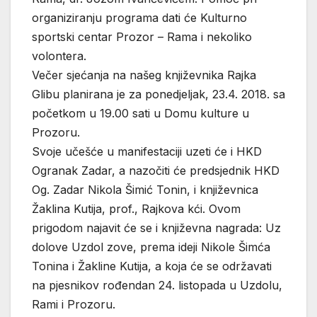
organiziranju programa dati će Kulturno
sportski centar Prozor – Rama i nekoliko
volontera.
Večer sjećanja na našeg književnika Rajka
Glibu planirana je za ponedjeljak, 23.4. 2018. sa
početkom u 19.00 sati u Domu kulture u
Prozoru.
Svoje učešće u manifestaciji uzeti će i HKD
Ogranak Zadar, a nazočiti će predsjednik HKD
Og. Zadar Nikola Šimić Tonin, i književnica
Žaklina Kutija, prof., Rajkova kći. Ovom
prigodom najavit će se i književna nagrada: Uz
dolove Uzdol zove, prema ideji Nikole Šimća
Tonina i Žakline Kutija, a koja će se održavati
na pjesnikov rođendan 24. listopada u Uzdolu,
Rami i Prozoru.