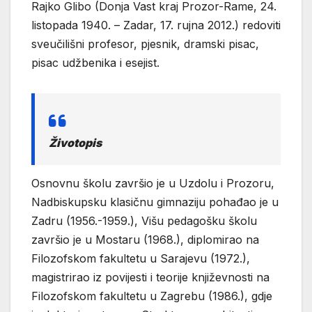
Rajko Glibo (Donja Vast kraj Prozor-Rame, 24.
listopada 1940. – Zadar, 17. rujna 2012.) redoviti
sveučilišni profesor, pjesnik, dramski pisac,
pisac udžbenika i esejist.
Životopis
Osnovnu školu završio je u Uzdolu i Prozoru,
Nadbiskupsku klasičnu gimnaziju pohađao je u
Zadru (1956.-1959.), Višu pedagošku školu
završio je u Mostaru (1968.), diplomirao na
Filozofskom fakultetu u Sarajevu (1972.),
magistrirao iz povijesti i teorije književnosti na
Filozofskom fakultetu u Zagrebu (1986.), gdje