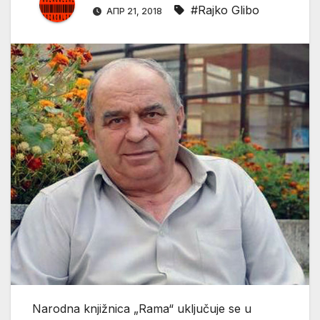
#Rajko Glibo
АПР 21, 2018
Narodna knjižnica „Rama“ uključuje se u