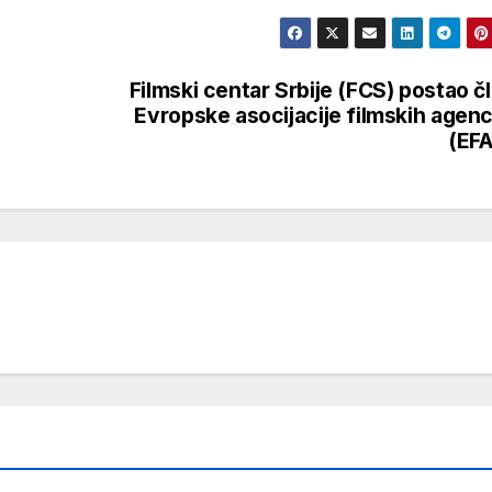
Filmski centar Srbije (FCS) postao č
Evropske asocijacije filmskih agenc
(EF