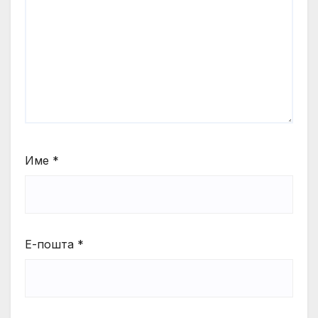
Име
*
Е-пошта
*