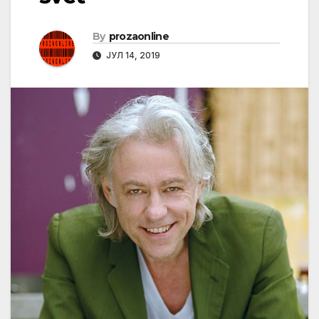
By
prozaonline
ЈУЛ 14, 2019