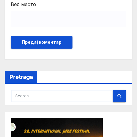
Веб место
Pretraga