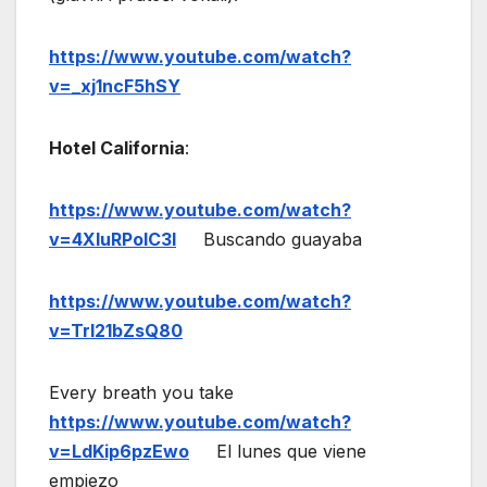
https://www.youtube.com/watch?
v=_xj1ncF5hSY
Hotel California
:
https://www.youtube.com/watch?
v=4XluRPolC3I
Buscando guayaba
https://www.youtube.com/watch?
v=TrI21bZsQ80
Every breath you take
https://www.youtube.com/watch?
v=LdKip6pzEwo
El lunes que viene
empiezo