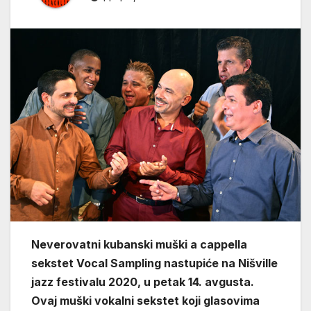
Neverovatni kubanski muški a cappella
sekstet Vocal Sampling nastupiće na Nišville
jazz festivalu 2020, u petak 14. avgusta.
Ovaj muški vokalni sekstet koji glasovima