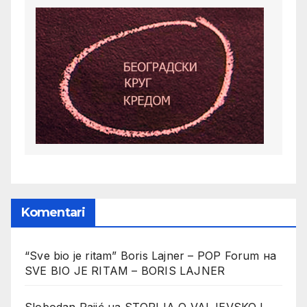
Komentari
“Sve bio je ritam” Boris Lajner – POP Forum
на
SVE BIO JE RITAM – BORIS LAJNER