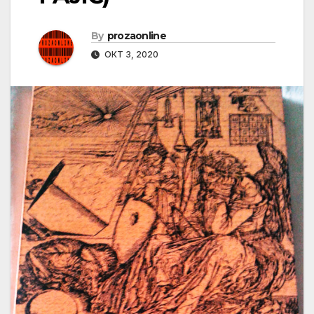
By
prozaonline
ОКТ 3, 2020