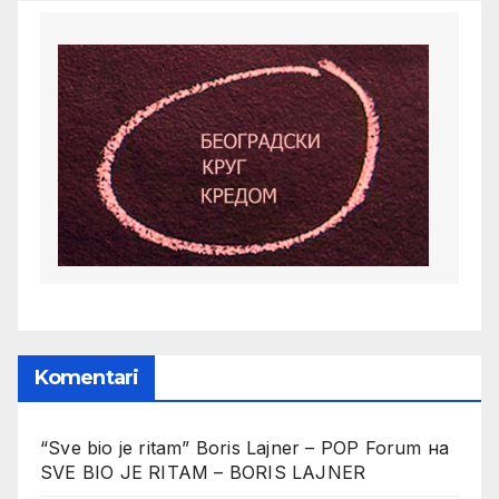
Komentari
“Sve bio je ritam” Boris Lajner – POP Forum
на
SVE BIO JE RITAM – BORIS LAJNER