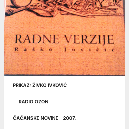
PRIKAZ: ŽIVKO IVKOVIĆ
RADIO OZON
ČAČANSKE NOVINE – 2007.