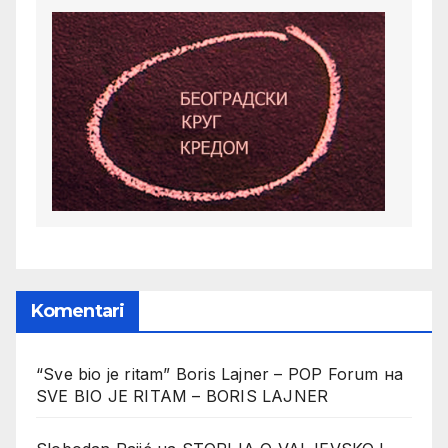
Komentari
“Sve bio je ritam” Boris Lajner – POP Forum
на
SVE BIO JE RITAM – BORIS LAJNER