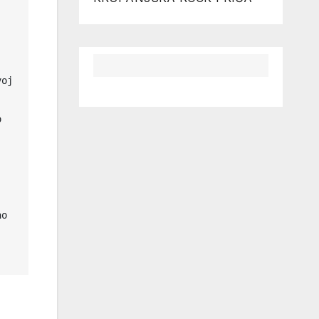
 
oj 
 
o 
                                                                    