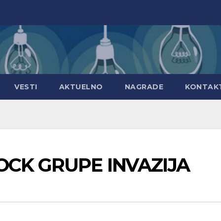
VESTI
AKTUELNO
NAGRADE
KONTAK
OCK GRUPE INVAZIJA