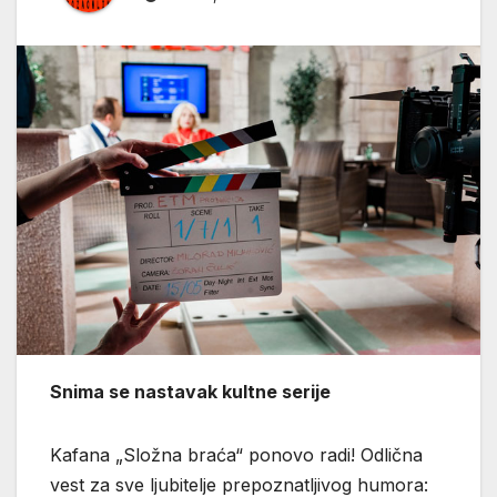
Snima se nastavak kultne serije
Kafana „Složna braća“ ponovo radi! Odlična
vest za sve ljubitelje prepoznatljivog humora: