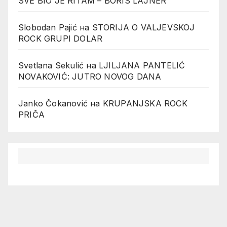
SVE BIO JE RITAM – BORIS LAJNER
Slobodan Pajić
на
STORIJA O VALJEVSKOJ
ROCK GRUPI DOLAR
Svetlana Sekulić
на
LJILJANA PANTELIĆ
NOVAKOVIĆ: JUTRO NOVOG DANA
Janko Čokanović
на
KRUPANJSKA ROCK
PRIČA