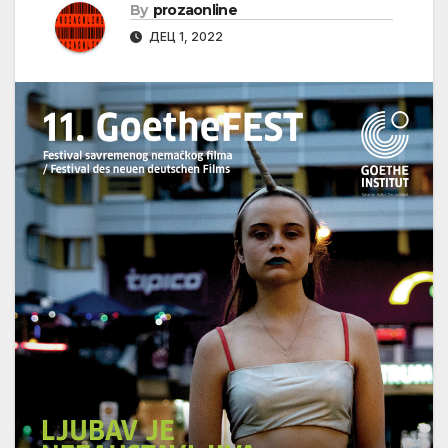
By
prozaonline
ДЕЦ 1, 2022