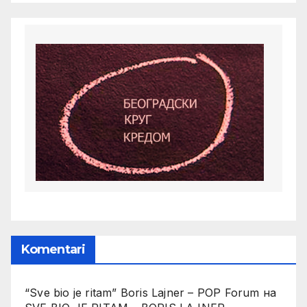
Komentari
“Sve bio je ritam” Boris Lajner – POP Forum
на