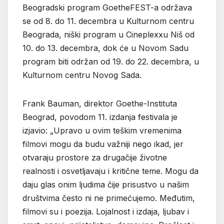
Beogradski program GoetheFEST-a održava
se od 8. do 11. decembra u Kulturnom centru
Beograda, niški program u Cineplexxu Niš od
10. do 13. decembra, dok će u Novom Sadu
program biti održan od 19. do 22. decembra, u
Kulturnom centru Novog Sada.
Frank Bauman, direktor Goethe-Instituta
Beograd, povodom 11. izdanja festivala je
izjavio: „Upravo u ovim teškim vremenima
filmovi mogu da budu važniji nego ikad, jer
otvaraju prostore za drugačije životne
realnosti i osvetljavaju i kritične teme. Mogu da
daju glas onim ljudima čije prisustvo u našim
društvima često ni ne primećujemo. Međutim,
filmovi su i poezija. Lojalnost i izdaja, ljubav i