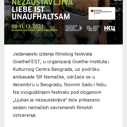
Jedanaesto izdanje filmskog festivala
GoetheFEST, u organizaciji Goethe-Instituta i
Kulturnog Centra Beograda, uz podršku
ambasade SR Nemačke, održaće se u
decembru u Beogradu, Novom Sadu i Nišu.
Na ovogodišnjem festivalu pod sloganom
„Ljubav je nezaustavljiva“ biće prikazano
sedam nemačkih savremenih filmskih
ostvarenja.