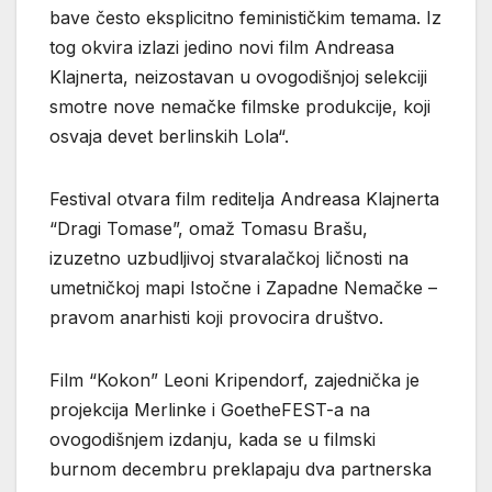
bave često eksplicitno feminističkim temama. Iz
tog okvira izlazi jedino novi film Andreasa
Klajnerta, neizostavan u ovogodišnjoj selekciji
smotre nove nemačke filmske produkcije, koji
osvaja devet berlinskih Lola“.
Festival otvara film reditelja Andreasa Klajnerta
“Dragi Tomase”, omaž Tomasu Brašu,
izuzetno uzbudljivoj stvaralačkoj ličnosti na
umetničkoj mapi Istočne i Zapadne Nemačke –
pravom anarhisti koji provocira društvo.
Film “Kokon” Leoni Kripendorf, zajednička je
projekcija Merlinke i GoetheFEST-a na
ovogodišnjem izdanju, kada se u filmski
burnom decembru preklapaju dva partnerska