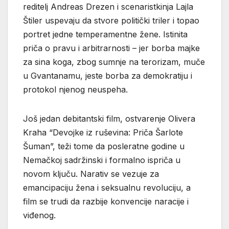
reditelj Andreas Drezen i scenaristkinja Lajla
Štiler uspevaju da stvore politički triler i topao
portret jedne temperamentne žene. Istinita
priča o pravu i arbitrarnosti – jer borba majke
za sina koga, zbog sumnje na terorizam, muče
u Gvantanamu, jeste borba za demokratiju i
protokol njenog neuspeha.
Još jedan debitantski film, ostvarenje Olivera
Kraha “Devojke iz ruševina: Priča Šarlote
Šuman”, teži tome da posleratne godine u
Nemačkoj sadržinski i formalno ispriča u
novom ključu. Narativ se vezuje za
emancipaciju žena i seksualnu revoluciju, a
film se trudi da razbije konvencije naracije i
viđenog.