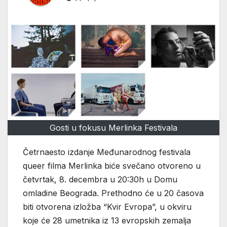
Gosti u fokusu Merlinka Festivala
Četrnaesto izdanje Međunarodnog festivala
queer filma Merlinka biće svečano otvoreno u
četvrtak, 8. decembra u 20:30h u Domu
omladine Beograda. Prethodno će u 20 časova
biti otvorena izložba “Kvir Evropa”, u okviru
koje će 28 umetnika iz 13 evropskih zemalja