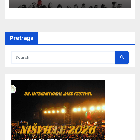
Karlovim Varima
Pretraga