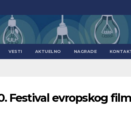
VESTI
AKTUELNO
NAGRADE
KONTAK
. Festival evropskog fil