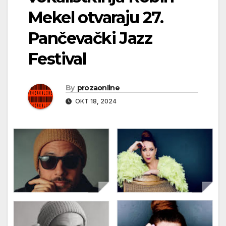
Mekel otvaraju 27.
Pančevački Jazz
Festival
By
prozaonline
ОКТ 18, 2024