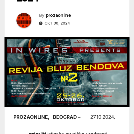
By
prozaonline
ОКТ 30, 2024
PROZAONLINE, BEOGRAD –
27.10.2024.