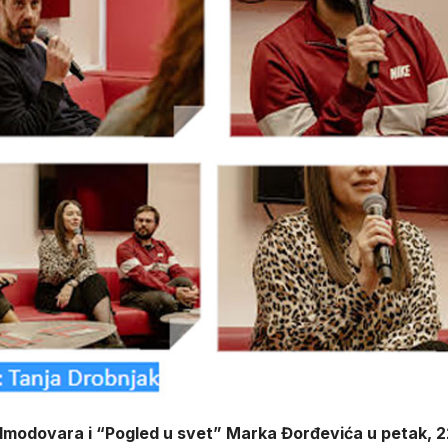
lmodovara i “Pogled u svet” Marka Đorđevića u petak, 2