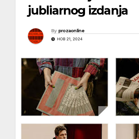
jubliarnog izdanja
By
prozaonline
НОВ 21, 2024