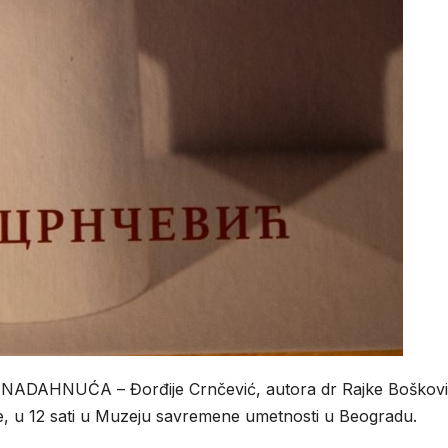
ADAHNUĆA – Đorđije Crnčević, autora dr Rajke Boškovi
e, u 12 sati u Muzeju savremene umetnosti u Beogradu.