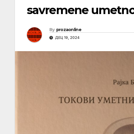
savremene umetnos
By
prozaonline
ДЕЦ 19, 2024