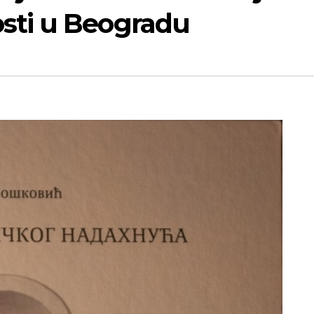
ti u Beogradu