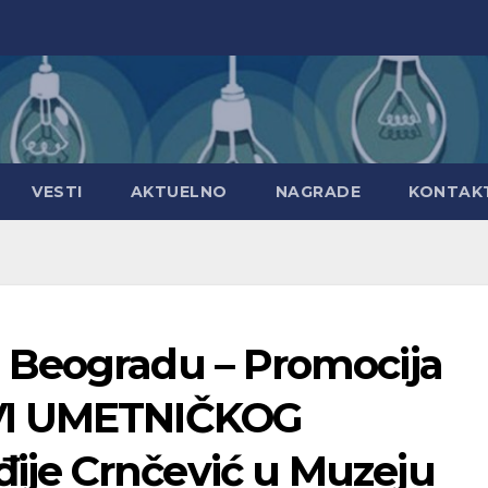
VESTI
AKTUELNO
NAGRADE
KONTAK
 Beogradu – Promocija
VI UMETNIČKOG
je Crnčević u Muzeju