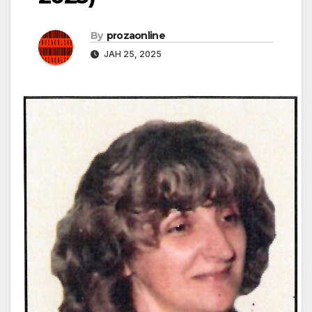
By
prozaonline
ЈАН 25, 2025