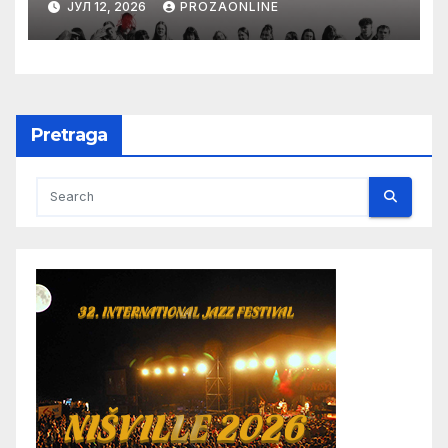
ЈУЛ 12, 2026
PROZAONLINE
Karlovim Varima
Pretraga