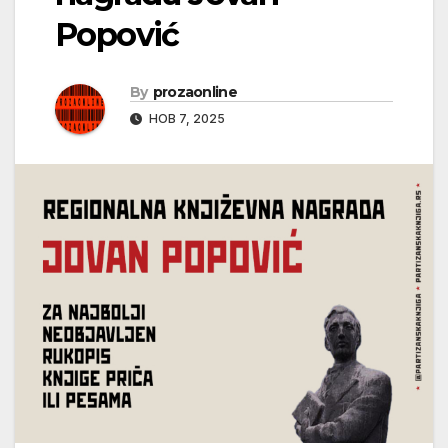
Popović
By
prozaonline
НОВ 7, 2025