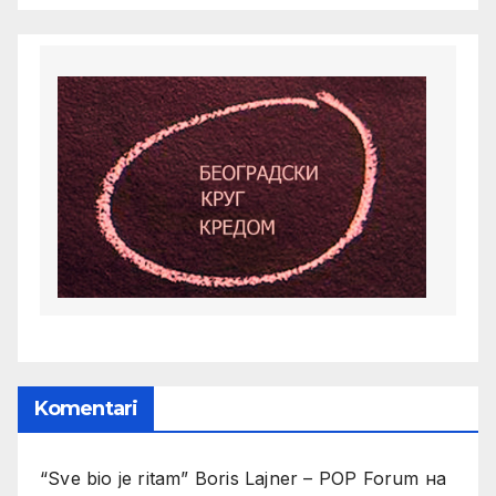
Komentari
“Sve bio je ritam” Boris Lajner – POP Forum
на