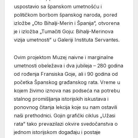
uspostavio sa španskom umetnošću i
političkom borbom španskog naroda, pored
izložbe „Oto Bihalji-Merin i Španija”, otvorena
je i izložba „Tumačiti Goju: Bihalji-Merinova
vizija umetnosti” u Galeriji Instituta Servantes.
Ovim projektom Muzej naivne i marginalne
umetnosti obeležava i dva jubileja – 280 godina
od rođenja Fransiska Goje, ali i 90 godina od
početka Španskog građanskog rata. Vreme u
kojem živimo iznova nas podseća na potrebu
stalnog promišljanja istorijskih iskustava i
ponovnog čitanja lekcija koje su nam ostavili
naši prethodnici. Gojin grafički ciklus „Užasi
rata” tako prevazilazi okvire svedočanstva o
jednom istorijskom događaju i postaje