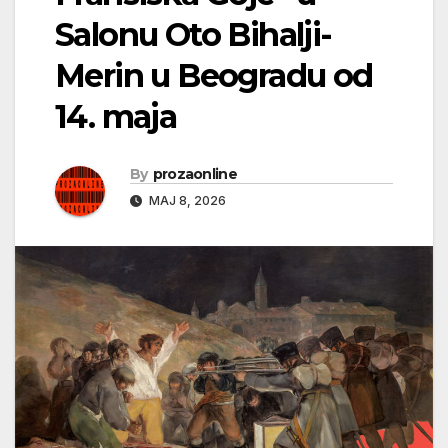
Salonu Oto Bihalji-
Merin u Beogradu od
14. maja
By
prozaonline
МАЈ 8, 2026