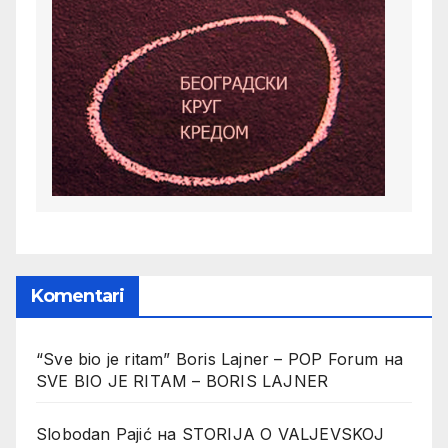
Komentari
“Sve bio je ritam” Boris Lajner – POP Forum
на
SVE BIO JE RITAM – BORIS LAJNER
Slobodan Pajić
на
STORIJA O VALJEVSKOJ