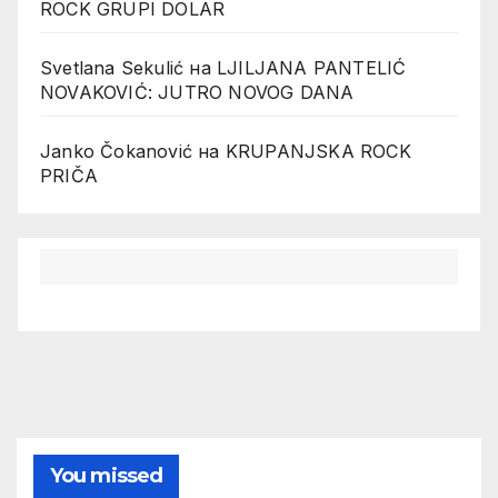
ROCK GRUPI DOLAR
Svetlana Sekulić
на
LJILJANA PANTELIĆ
NOVAKOVIĆ: JUTRO NOVOG DANA
Janko Čokanović
на
KRUPANJSKA ROCK
PRIČA
You missed