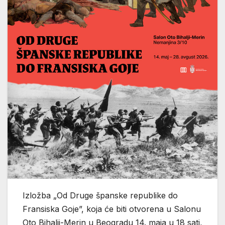
Izložba „Od Druge španske republike do
Fransiska Goje”, koja će biti otvorena u Salonu
Oto Bihalji-Merin u Beogradu 14. maja u 18 sati,