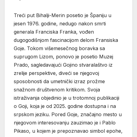
Treći put Bihalji-Merin posetio je Španiju u
jesen 1976. godine, nedugo nakon smrti
generala Franciska Franka, vođen
dugogodišnjom fascinacijom delom Fransiska
Goje. Tokom višemesečnog boravka sa
suprugom Lizom, ponovo je posetio Muzej
Prado, sagledavajući Gojino stvaralaštvo iz
zrelije perspektive, diveći se njegovoj
sposobnosti da umetnički izraz prožme
snažnom društvenom kritikom. Svoja
istraživanja objedinio je u trotomnoj publikaciji
o Goji, koja je od 2025. godine dostupna i na
srpskom jeziku. Pored Goje, značajno mesto u
njegovom interesovanju zauzimao je i Pablo
Pikaso, u kojem je prepoznavao simbol epohe,