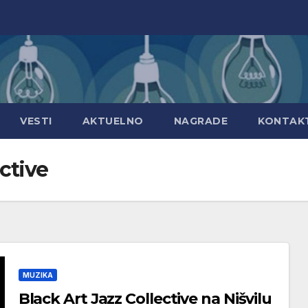
VESTI
AKTUELNO
NAGRADE
KONTAK
ective
MUZIKA
Black Art Jazz Collective na Nišvilu