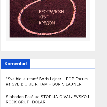
Komentari
“Sve bio je ritam” Boris Lajner – POP Forum
на
SVE BIO JE RITAM – BORIS LAJNER
Slobodan Pajić
на
STORIJA O VALJEVSKOJ
ROCK GRUPI DOLAR