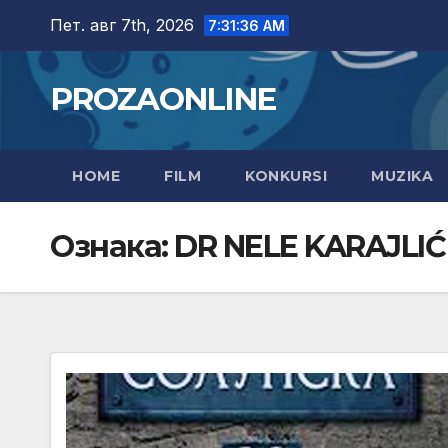
Skip
Пет. авг 7th, 2026
7:31:37 AM
to
content
PROZAONLINE
HOME
FILM
KONKURSI
MUZIKA
Ознака:
DR NELE KARAJLIĆ