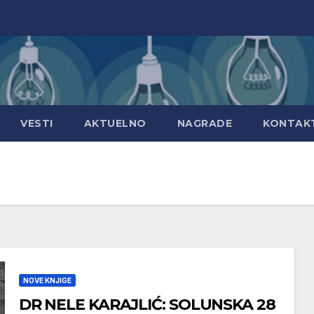
VESTI
AKTUELNO
NAGRADE
KONTAK
NOVE KNJIGE
DR NELE KARAJLIĆ: SOLUNSKA 28