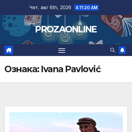
Skip
Чет. авг 6th, 2026
4:11:21 AM
to
content
PROZAONLINE
Ознака:
Ivana Pavlović