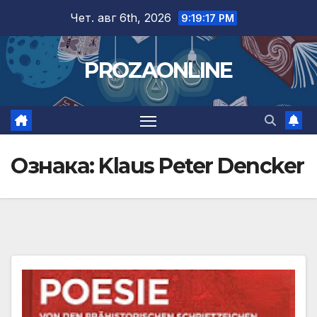
Skip
Чет. авг 6th, 2026
9:19:17 PM
to
content
PROZAONLINE
Ознака:
Klaus Peter Dencker