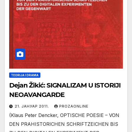
TEORIJA I DRAMA
Dejan Žikić: SIGNALIZAM U ISTORIJI
NEOAVANGARDE
21. ЈАНУАР 2011.
PROZAONLINE
(Klaus Peter Dencker, OPTISCHE POESIE – VON
DEN PRAHISTORICHEN SCHRIFTZEICHEN BIS