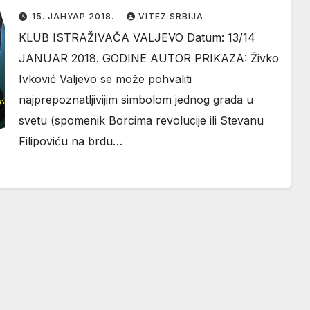
15. ЈАНУАР 2018.
VITEZ SRBIJA
KLUB ISTRAŽIVAČA VALJEVO Datum: 13/14
JANUAR 2018. GODINE AUTOR PRIKAZA: Živko
Ivković Valjevo se može pohvaliti
najprepoznatljivijim simbolom jednog grada u
svetu (spomenik Borcima revolucije ili Stevanu
Filipoviću na brdu…