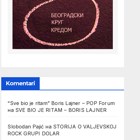
Komentari
“Sve bio je ritam” Boris Lajner – POP Forum
на
SVE BIO JE RITAM – BORIS LAJNER
Slobodan Pajić
на
STORIJA O VALJEVSKOJ
ROCK GRUPI DOLAR