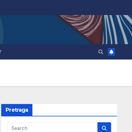
T
Pretraga