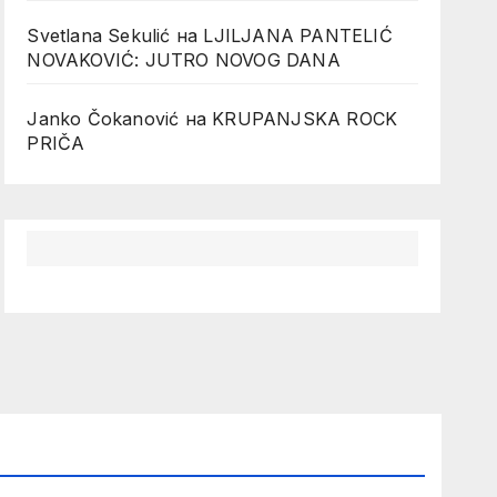
Svetlana Sekulić
на
LJILJANA PANTELIĆ
NOVAKOVIĆ: JUTRO NOVOG DANA
Janko Čokanović
на
KRUPANJSKA ROCK
PRIČA