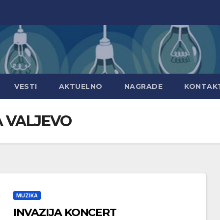
VESTI
AKTUELNO
NAGRADE
KONTAK
A VALJEVO
MUZIKA
INVAZIJA KONCERT