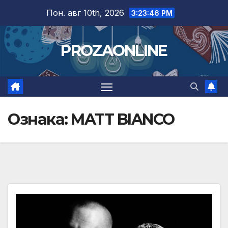
Skip
Пон. авг 10th, 2026
3:23:46 PM
to
content
PROZAONLINE
Ознака:
MATT BIANCO