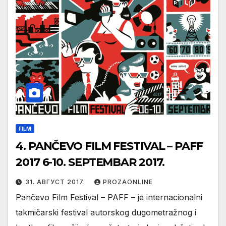
FILM
4. PANČEVO FILM FESTIVAL – PAFF
2017 6-10. SEPTEMBAR 2017.
31. АВГУСТ 2017.
PROZAONLINE
Pančevo Film Festival – PAFF – je internacionalni
takmičarski festival autorskog dugometražnog i