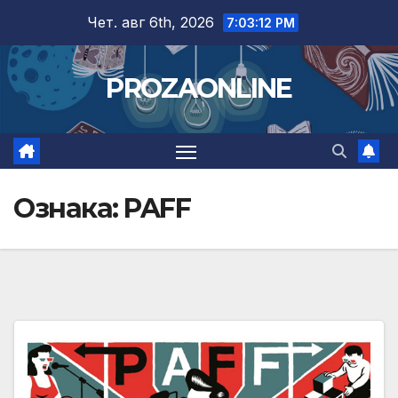
Skip
Чет. авг 6th, 2026
7:03:12 PM
to
content
PROZAONLINE
Ознака:
PAFF