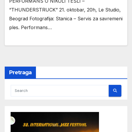
PERFORMANS O NIKOLI TESLI –
“THUNDERSTRUCK” 21. oktobar, 20h, Le Studio,
Beograd Fotografija: Stanica – Servis za savremeni
ples. Performans…
Pretraga