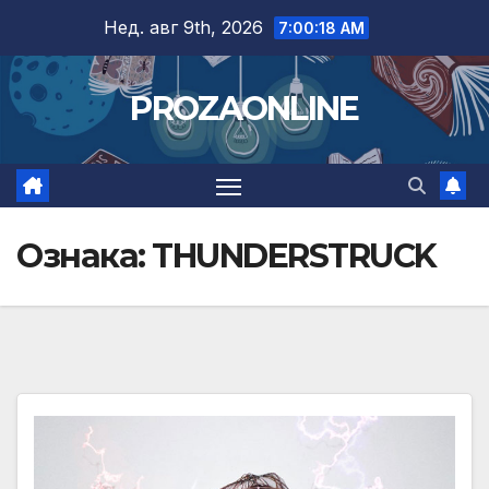
Skip
Нед. авг 9th, 2026
7:00:18 AM
to
content
PROZAONLINE
Ознака:
THUNDERSTRUCK