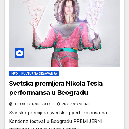
INFO
KULTURNA DEŠAVANJA
Svetska premijera Nikola Tesla
performansa u Beogradu
11. ОКТОБАР 2017.
PROZAONLINE
Svetska premijera švedskog performansa na
Kondenz festival u Beogradu PREMIJERNI