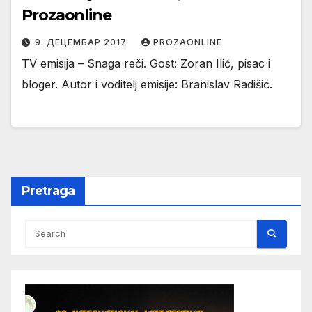
Prozaonline
9. ДЕЦЕМБАР 2017.
PROZAONLINE
TV emisija – Snaga reči. Gost: Zoran Ilić, pisac i
bloger. Autor i voditelj emisije: Branislav Radišić.
Pretraga