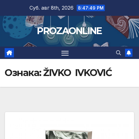
Skip
Суб. авг 8th, 2026
8:47:49 PM
to
content
PROZAONLINE
Ознака:
ŽIVKO IVKOVIĆ