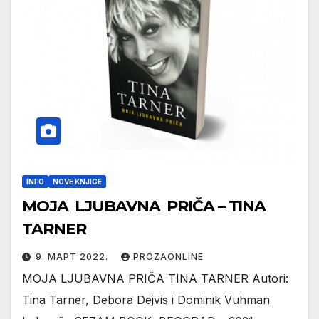
INFO
NOVE KNJIGE
MOJA LJUBAVNA PRIČA – TINA
TARNER
9. МАРТ 2022.
PROZAONLINE
MOJA LJUBAVNA PRIČA TINA TARNER Autori:
Tina Tarner, Debora Dejvis i Dominik Vuhman