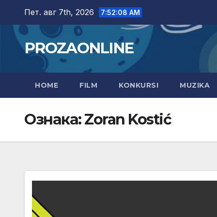
Skip
Пет. авг 7th, 2026
7:52:09 AM
to
content
PROZAONLINE
HOME
FILM
KONKURSI
MUZIKA
Ознака:
Zoran Kostić