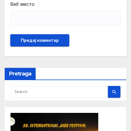
Веб место
Pretraga