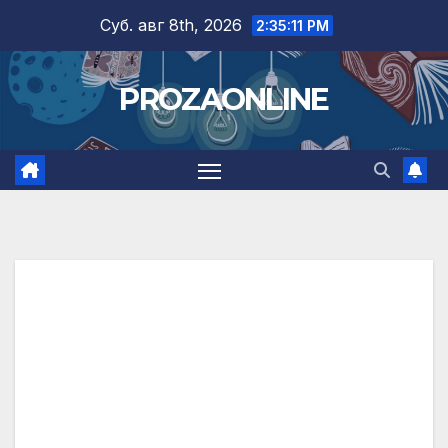
Skip
Суб. авг 8th, 2026
2:35:12 PM
to
content
PROZAONLINE