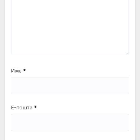
Име
*
Е-пошта
*