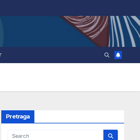
T
Pretraga