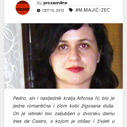
By
prozaonline
#M.MAJIĆ-ZEC
СЕП 13, 2012
Pedro, sin i nasljednik kralja Alfonsa IV, bio je
jedna romantična i zlom kobi žigosana duša.
On je istinski bio zaljubljen u dvorsku damu
Ines de Castro, s kojom je otišao i živjeti u