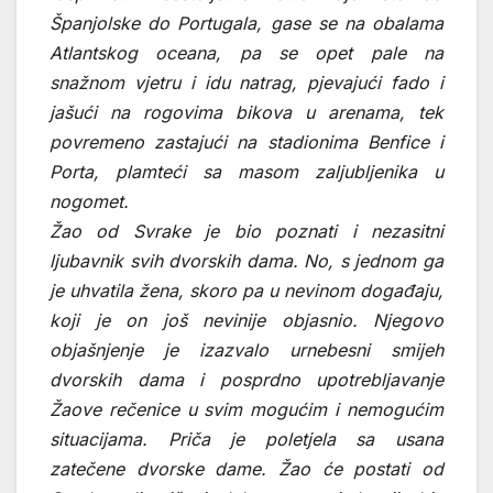
Španjolske do Portugala, gase se na obalama
Atlantskog oceana, pa se opet pale na
snažnom vjetru i idu natrag, pjevajući fado i
jašući na rogovima bikova u arenama, tek
povremeno zastajući na stadionima Benfice i
Porta, plamteći sa masom zaljubljenika u
nogomet.
Žao od Svrake je bio poznati i nezasitni
ljubavnik svih dvorskih dama. No, s jednom ga
je uhvatila žena, skoro pa u nevinom događaju,
koji je on još nevinije objasnio. Njegovo
objašnjenje je izazvalo urnebesni smijeh
dvorskih dama i posprdno upotrebljavanje
Žaove rečenice u svim mogućim i nemogućim
situacijama. Priča je poletjela sa usana
zatečene dvorske dame. Žao će postati od