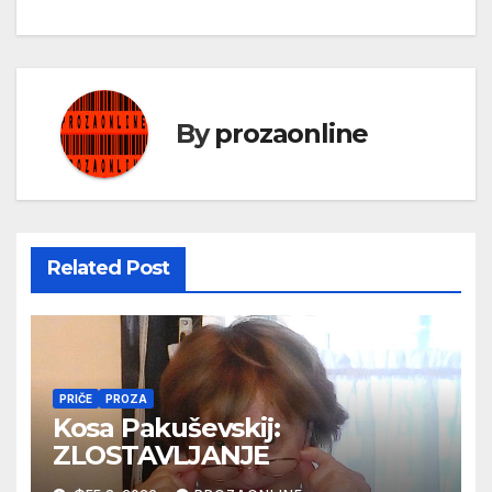
чланка
By
prozaonline
Related Post
PRIČE
PROZA
Kosa Pakuševskij:
ZLOSTAVLJANJE