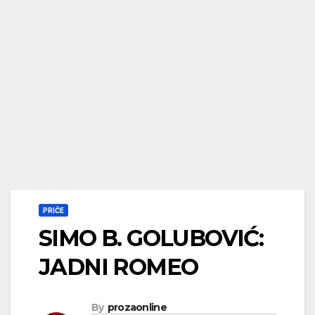
PRIČE
SIMO B. GOLUBOVIĆ:
JADNI ROMEO
By
prozaonline