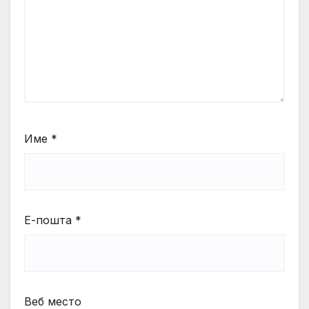
Име
*
Е-пошта
*
Веб место