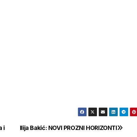
 i
Ilija Bakić: NOVI PROZNI HORIZONTI