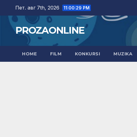
Skip
Пет. авг 7th, 2026
11:00:30 PM
to
content
PROZAONLINE
HOME
FILM
KONKURSI
MUZIKA