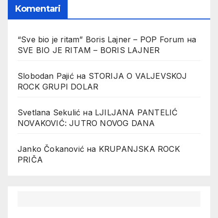
Komentari
“Sve bio je ritam” Boris Lajner – POP Forum
на
SVE BIO JE RITAM – BORIS LAJNER
Slobodan Pajić
на
STORIJA O VALJEVSKOJ
ROCK GRUPI DOLAR
Svetlana Sekulić
на
LJILJANA PANTELIĆ
NOVAKOVIĆ: JUTRO NOVOG DANA
Janko Čokanović
на
KRUPANJSKA ROCK
PRIČA