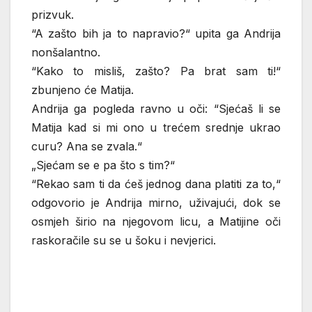
prizvuk.
“A zašto bih ja to napravio?“ upita ga Andrija
nonšalantno.
“Kako to misliš, zašto? Pa brat sam ti!“
zbunjeno će Matija.
Andrija ga pogleda ravno u oči: “Sjećaš li se
Matija kad si mi ono u trećem srednje ukrao
curu? Ana se zvala.“
„Sjećam se e pa što s tim?“
“Rekao sam ti da ćeš jednog dana platiti za to,“
odgovorio je Andrija mirno, uživajući, dok se
osmjeh širio na njegovom licu, a Matijine oči
raskoračile su se u šoku i nevjerici.