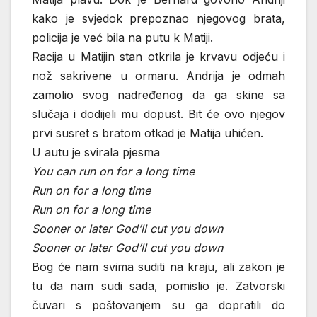
kako je svjedok prepoznao njegovog brata,
policija je već bila na putu k Matiji.
Racija u Matijin stan otkrila je krvavu odjeću i
nož sakrivene u ormaru. Andrija je odmah
zamolio svog nadređenog da ga skine sa
slučaja i dodijeli mu dopust. Bit će ovo njegov
prvi susret s bratom otkad je Matija uhićen.
U autu je svirala pjesma
You can run on for a long time
Run on for a long time
Run on for a long time
Sooner or later God’ll cut you down
Sooner or later God’ll cut you down
Bog će nam svima suditi na kraju, ali zakon je
tu da nam sudi sada, pomislio je. Zatvorski
čuvari s poštovanjem su ga dopratili do