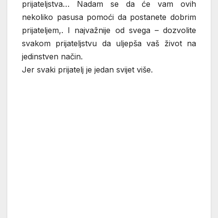
prijateljstva… Nadam se da će vam ovih
nekoliko pasusa pomoći da postanete dobrim
prijateljem,. I najvažnije od svega – dozvolite
svakom prijateljstvu da uljepša vaš život na
jedinstven način.
Jer svaki prijatelj je jedan svijet više.