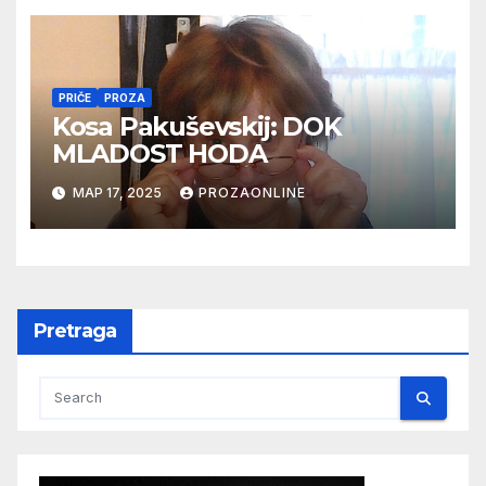
PRIČE
PROZA
Kosa Pakuševskij: DOK
MLADOST HODA
МАР 17, 2025
PROZAONLINE
Pretraga