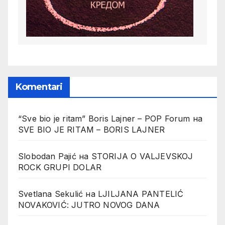
Komentari
“Sve bio je ritam” Boris Lajner – POP Forum
на
SVE BIO JE RITAM – BORIS LAJNER
Slobodan Pajić
на
STORIJA O VALJEVSKOJ
ROCK GRUPI DOLAR
Svetlana Sekulić
на
LJILJANA PANTELIĆ
NOVAKOVIĆ: JUTRO NOVOG DANA