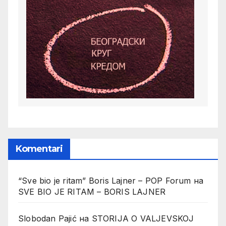
Komentari
“Sve bio je ritam” Boris Lajner – POP Forum
на
SVE BIO JE RITAM – BORIS LAJNER
Slobodan Pajić
на
STORIJA O VALJEVSKOJ