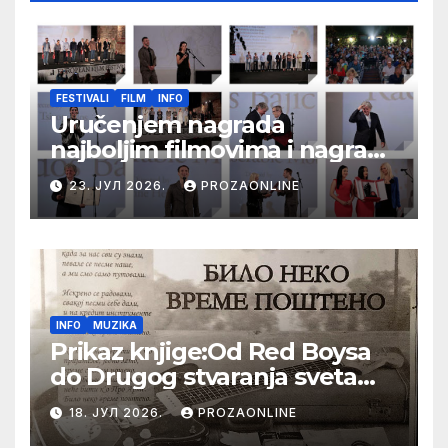
FESTIVALI
FILM
INFO
Uručenjem nagrada
najboljim filmovima i nagrade
„Aleksandar Lifka“ Radošu
23. ЈУЛ 2026.
PROZAONLINE
Bajiću svečano zatvoren 33.
Festival evropskog filma Palić
INFO
MUZIKA
Prikaz knjige:Od Red Boysa
do Drugog stvaranja sveta
(bilo neko vreme pošteno)
18. ЈУЛ 2026.
PROZAONLINE
(autor- Zlatomira Sremca,