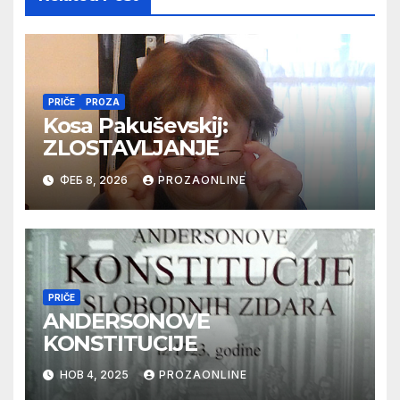
PRIČE
PROZA
Kosa Pakuševskij:
ZLOSTAVLJANJE
ФЕБ 8, 2026
PROZAONLINE
PRIČE
ANDERSONOVE
KONSTITUCIJE
НОВ 4, 2025
PROZAONLINE