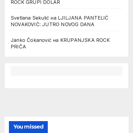
ROCK GRUPI DOLAR
Svetlana Sekulić
на
LJILJANA PANTELIĆ
NOVAKOVIĆ: JUTRO NOVOG DANA
Janko Čokanović
на
KRUPANJSKA ROCK
PRIČA
You missed