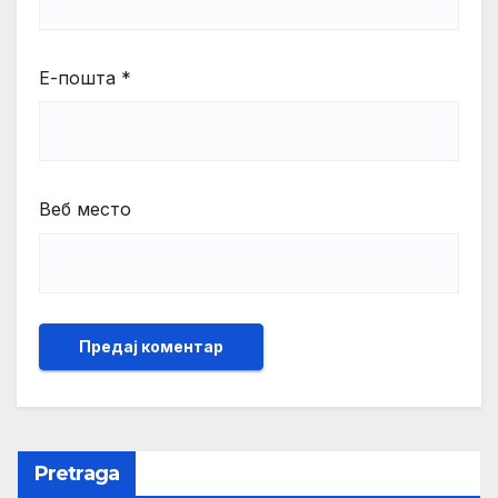
Е-пошта
*
Веб место
Pretraga