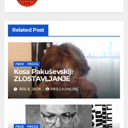
Related Post
PRIČE
PROZA
Kosa Pakuševskij:
ZLOSTAVLJANJE
ФЕБ 8, 2026
PROZAONLINE
PRIČE
PROZA