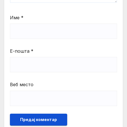
Име
*
Е-пошта
*
Веб место