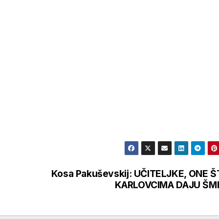
Kosa Pakuševskij: UČITELJKE, ONE 
KARLOVCIMA DAJU ŠM