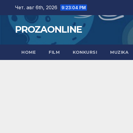
Skip
Чет. авг 6th, 2026
9:23:05 PM
to
content
PROZAONLINE
HOME
FILM
KONKURSI
MUZIKA