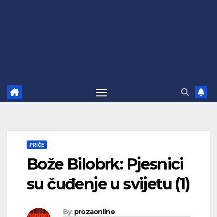
PRIČE
Bože Bilobrk: Pjesnici
su čuđenje u svijetu (1)
By
prozaonline