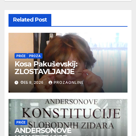
Related Post
PRIČE
PROZA
Kosa Pakuševskij:
ZLOSTAVLJANJE
ФЕБ 8, 2026
PROZAONLINE
PRIČE
ANDERSONOVE