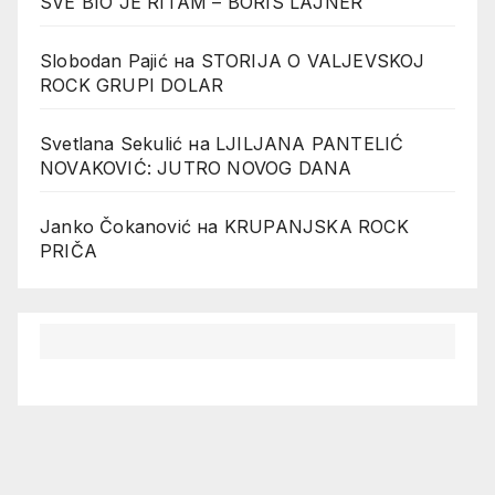
SVE BIO JE RITAM – BORIS LAJNER
Slobodan Pajić
на
STORIJA O VALJEVSKOJ
ROCK GRUPI DOLAR
Svetlana Sekulić
на
LJILJANA PANTELIĆ
NOVAKOVIĆ: JUTRO NOVOG DANA
Janko Čokanović
на
KRUPANJSKA ROCK
PRIČA