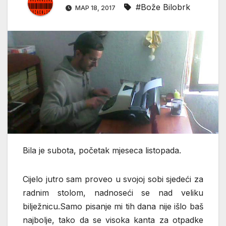
#Bože Bilobrk
МАР 18, 2017
Bila je subota, početak mjeseca listopada.
Cijelo jutro sam proveo u svojoj sobi sjedeći za
radnim stolom, nadnoseći se nad veliku
bilježnicu.Samo pisanje mi tih dana nije išlo baš
najbolje, tako da se visoka kanta za otpadke