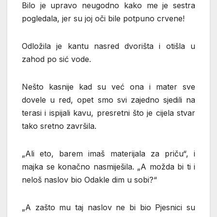
Bilo je upravo neugodno kako me je sestra
pogledala, jer su joj oči bile potpuno crvene!
Odložila je kantu nasred dvorišta i otišla u
zahod po sić vode.
Nešto kasnije kad su već ona i mater sve
dovele u red, opet smo svi zajedno sjedili na
terasi i ispijali kavu, presretni što je cijela stvar
tako sretno završila.
„Ali eto, barem imaš materijala za priču“, i
majka se konačno nasmiješila. „A možda bi ti i
neloš naslov bio Odakle dim u sobi?“
„A zašto mu taj naslov ne bi bio Pjesnici su