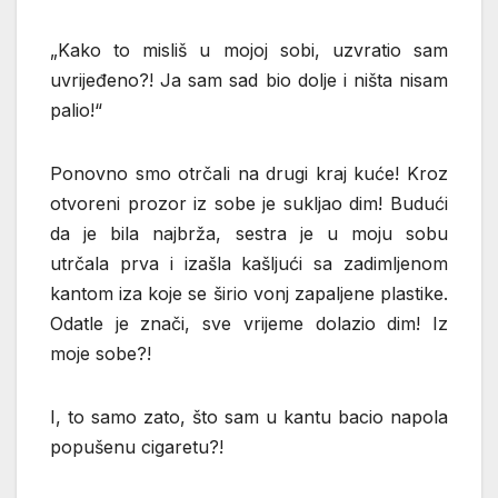
„Kako to misliš u mojoj sobi, uzvratio sam
uvrijeđeno?! Ja sam sad bio dolje i ništa nisam
palio!“
Ponovno smo otrčali na drugi kraj kuće! Kroz
otvoreni prozor iz sobe je sukljao dim! Budući
da je bila najbrža, sestra je u moju sobu
utrčala prva i izašla kašljući sa zadimljenom
kantom iza koje se širio vonj zapaljene plastike.
Odatle je znači, sve vrijeme dolazio dim! Iz
moje sobe?!
I, to samo zato, što sam u kantu bacio napola
popušenu cigaretu?!