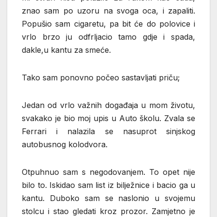
znao sam po uzoru na svoga oca, i zapaliti.
Popušio sam cigaretu, pa bit će do polovice i
vrlo brzo ju odfrljacio tamo gdje i spada,
dakle,u kantu za smeće.
Tako sam ponovno počeo sastavljati priču;
Jedan od vrlo važnih događaja u mom životu,
svakako je bio moj upis u Auto školu. Zvala se
Ferrari i nalazila se nasuprot sinjskog
autobusnog kolodvora.
Otpuhnuo sam s negodovanjem. To opet nije
bilo to. Iskidao sam list iz bilježnice i bacio ga u
kantu. Duboko sam se naslonio u svojemu
stolcu i stao gledati kroz prozor. Zamjetno je