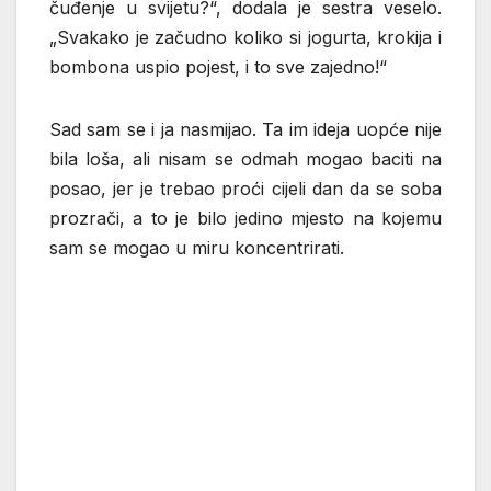
čuđenje u svijetu?“, dodala je sestra veselo.
„Svakako je začudno koliko si jogurta, krokija i
bombona uspio pojest, i to sve zajedno!“
Sad sam se i ja nasmijao. Ta im ideja uopće nije
bila loša, ali nisam se odmah mogao baciti na
posao, jer je trebao proći cijeli dan da se soba
prozrači, a to je bilo jedino mjesto na kojemu
sam se mogao u miru koncentrirati.