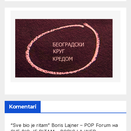
Komentari
“Sve bio je ritam” Boris Lajner – POP Forum
на