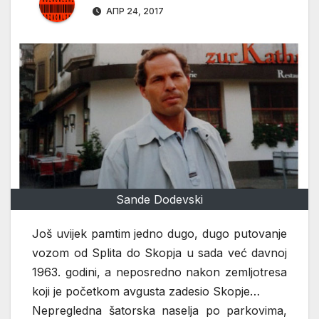
АПР 24, 2017
Sande Dodevski
Još uvijek pamtim jedno dugo, dugo putovanje
vozom od Splita do Skopja u sada već davnoj
1963. godini, a neposredno nakon zemljotresa
koji je početkom avgusta zadesio Skopje…
Nepregledna šatorska naselja po parkovima,