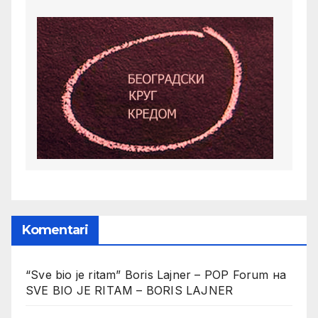
Komentari
“Sve bio je ritam” Boris Lajner – POP Forum
на
SVE BIO JE RITAM – BORIS LAJNER