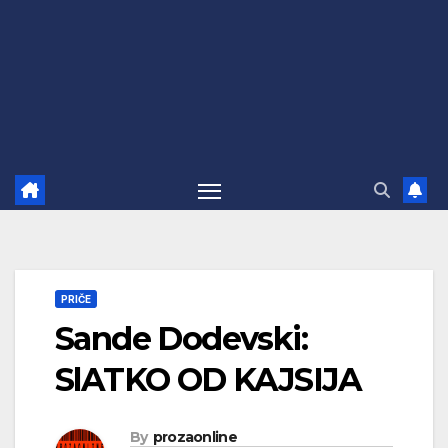
PRIČE
Sande Dodevski:
SlATKO OD KAJSIJA
By
prozaonline