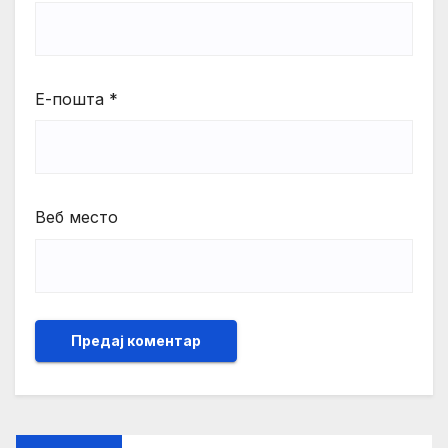
Е-пошта
*
Веб место