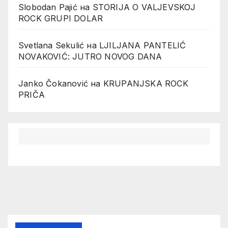
Slobodan Pajić
на
STORIJA O VALJEVSKOJ
ROCK GRUPI DOLAR
Svetlana Sekulić
на
LJILJANA PANTELIĆ
NOVAKOVIĆ: JUTRO NOVOG DANA
Janko Čokanović
на
KRUPANJSKA ROCK
PRIČA