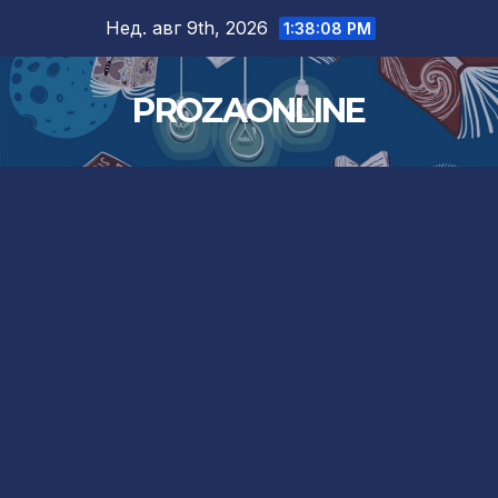
Skip
Нед. авг 9th, 2026
1:38:09 PM
to
content
PROZAONLINE