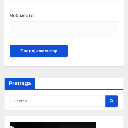
Веб место
Pretraga