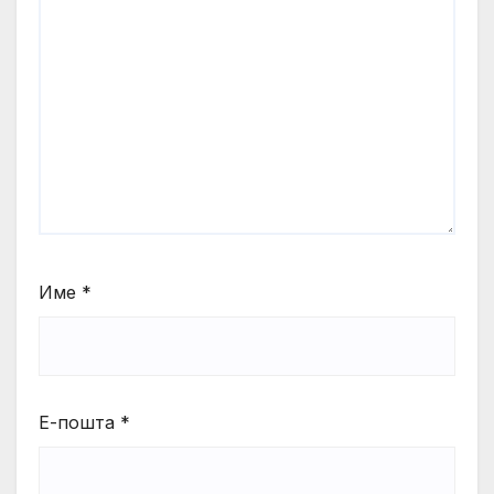
Име
*
Е-пошта
*