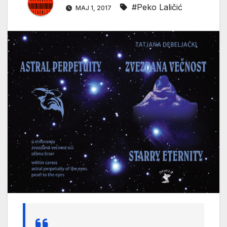
#Peko Laličić
МАЈ 1, 2017