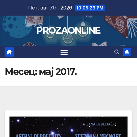
Skip
Пет. авг 7th, 2026
10:05:27 PM
to
content
PROZAONLINE
Месец:
мај 2017.