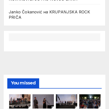
Janko Čokanović
на
KRUPANJSKA ROCK
PRIČA
You missed