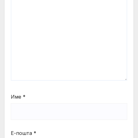
Име
*
Е-пошта
*