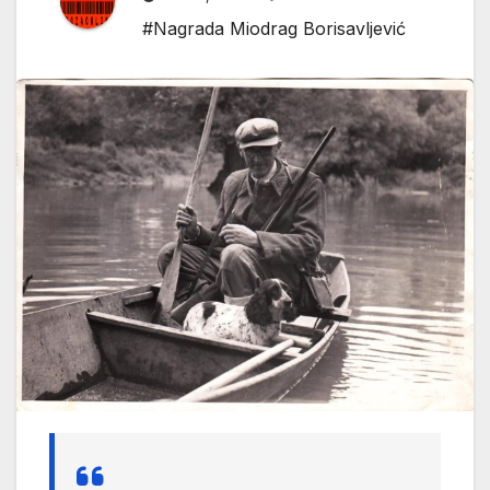
#Nagrada Miodrag Borisavljević